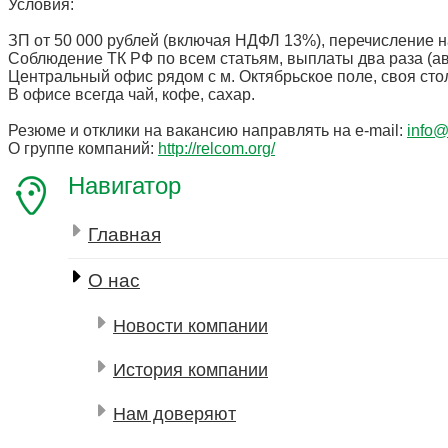
Условия:
ЗП от 50 000 рублей (включая НДФЛ 13%), перечисление на
Соблюдение ТК РФ по всем статьям, выплаты два раза (аван
Центральный офис рядом с м. Октябрьское поле, своя сто
В офисе всегда чай, кофе, сахар.
Резюме и отклики на вакансию направлять на e-mail:
info@
О группе компаний:
http://relcom.org/
Навигатор
Главная
О нас
Новости компании
История компании
Нам доверяют