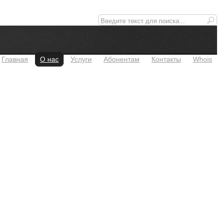
Главная
О нас
Услуги
Абонентам
Контакты
Whois