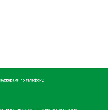
неджерами по телефону.
ов и рады, когда вы делитесь им с нами.