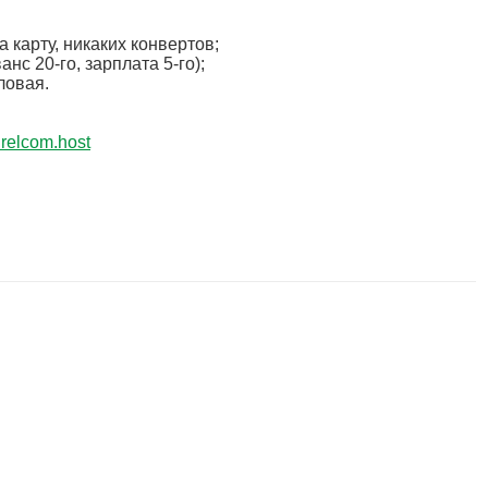
 карту, никаких конвертов;
с 20-го, зарплата 5-го);
ловая.
relcom.host