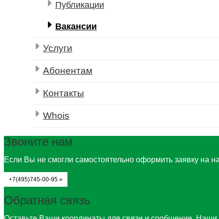
Публикации
Вакансии
Услуги
Абонентам
Контакты
Whois
Звоните нам
Если Вы не смогли самостоятельно оформить заявку на на
+7(495)745-00-95 »
Обратная связь
Оставьте Ваши координаты для связи и сообщение. Наши 