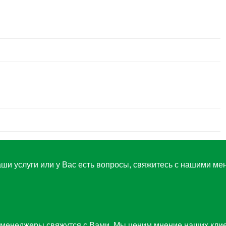
ши услуги или у Вас есть вопросы, свяжитесь с нашими ме
менеджеры свяжутся с Вами. Мы ценим мнение наших клиент