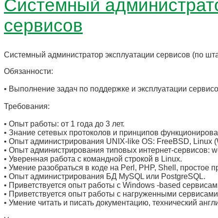
Системный администрато
сервисов
Системный администратор эксплуатации сервисов (по шта
Обязанности:
• Выполнение задач по поддержке и эксплуатации сервисо
Требования:
• Опыт работы: от 1 года до 3 лет.
• Знание сетевых протоколов и принципов функционирова
• Опыт администрирования UNIX-like OS: FreeBSD, Linux (
• Опыт администрирования типовых интернет-сервисов: web
• Уверенная работа с командной строкой в Linux.
• Умение разобраться в коде на Perl, PHP, Shell, простое
• Опыт администрирования БД MySQL или PostgreSQL.
• Приветствуется опыт работы с Windows -based сервисам
• Приветствуется опыт работы с нагруженными сервисами
• Умение читать и писать документацию, технический англ