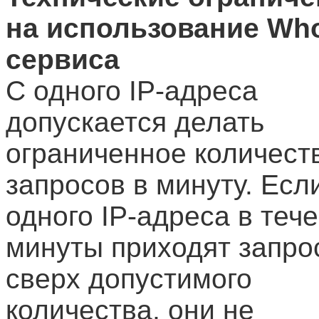
на использование Who
сервиса
С одного IP-адреса
допускается делать
ограниченное количест
запросов в минуту. Есл
одного IP-адреса в теч
минуты приходят запро
сверх допустимого
количества, они не