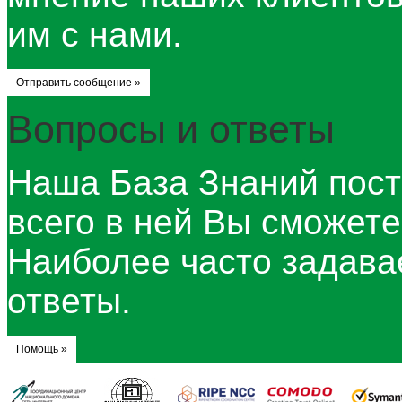
им с нами.
Отправить сообщение »
Вопросы и ответы
Наша База Знаний пост
всего в ней Вы сможет
Наиболее часто задав
ответы.
Помощь »