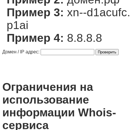
Пример 3:
xn--d1acufc.
p1ai
Пример 4:
8.8.8.8
Домен / IP адрес:
Ограничения на
использование
информации Whois-
сервиса