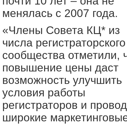
почти 10 лет – она не
менялась с 2007 года.
«Члены Совета КЦ* из
числа регистраторского
сообщества отметили, 
повышение цены даст
возможность улучшить
условия работы
регистраторов и провод
широкие маркетинговы