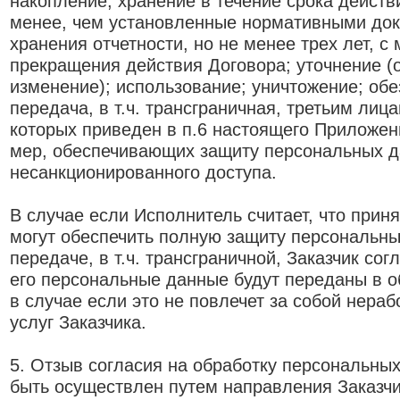
накопление; хранение в течение срока действ
менее, чем установленные нормативными док
хранения отчетности, но не менее трех лет, с
прекращения действия Договора; уточнение (
изменение); использование; уничтожение; об
передача, в т.ч. трансграничная, третьим лиц
которых приведен в п.6 настоящего Приложен
мер, обеспечивающих защиту персональных д
несанкционированного доступа.
В случае если Исполнитель считает, что прин
могут обеспечить полную защиту персональн
передаче, в т.ч. трансграничной, Заказчик сог
его персональные данные будут переданы в о
в случае если это не повлечет за собой нера
услуг Заказчика.
5. Отзыв согласия на обработку персональны
быть осуществлен путем направления Заказч