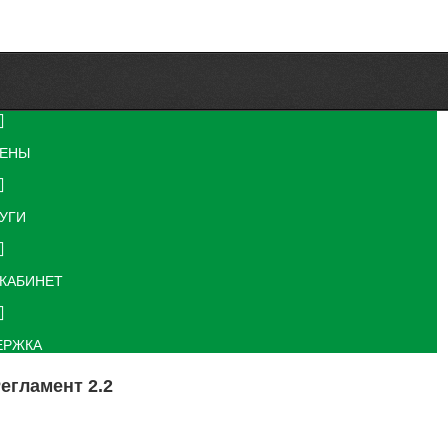
ЕНЫ
УГИ
КАБИНЕТ
ЕРЖКА
егламент 2.2