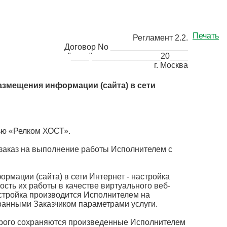
Печать
Регламент 2.2.
Договор No _________________
"____"_______________20____
г. Москва
азмещения информации (сайта) в сети
ью «Релком ХОСТ».
 заказ на выполнение работы Исполнителем с
мации (сайта) в сети Интернет - настройка
ть их работы в качестве виртуального веб-
астройка производится Исполнителем на
ранными Заказчиком параметрами услуги.
торого сохраняются произведенные Исполнителем