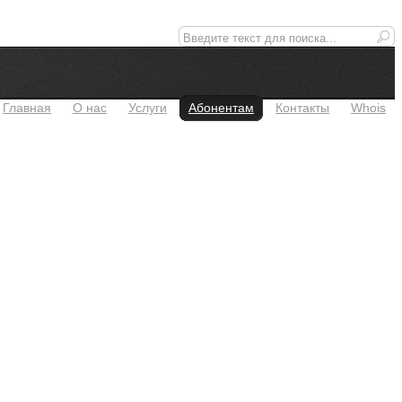
Главная
О нас
Услуги
Абонентам
Контакты
Whois