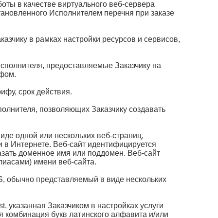
оты в качестве виртуального веб-сервера
тановленного Исполнителем перечня при заказе
азчику в рамках настройки ресурсов и сервисов,
Исполнителя, предоставляемые Заказчику на
ифом.
ифу, срок действия.
полнителя, позволяющих Заказчику создавать
иде одной или нескольких веб-страниц,
 в Интернете. Веб-сайт идентифицируется
казать доменное имя или поддомен. Веб-сайт
лиасами) имени веб-сайта.
S, обычно представляемый в виде нескольких
t, указанная Заказчиком в настройках услуги
ая комбинация букв латинского алфавита и/или