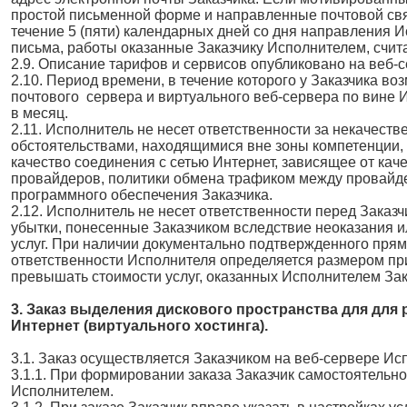
простой письменной форме и направленные почтовой свя
течение 5 (пяти) календарных дней со дня направления 
письма, работы оказанные Заказчику Исполнителем, счит
2.9. Описание тарифов и сервисов опубликовано на веб-
2.10. Период времени, в течение которого у Заказчика в
почтового сервера и виртуального веб-сервера по вине И
в месяц.
2.11. Исполнитель не несет ответственности за некачестве
обстоятельствами, находящимися вне зоны компетенции, 
качество соединения с сетью Интернет, зависящее от кач
провайдеров, политики обмена трафиком между провайд
программного обеспечения Заказчика.
2.12. Исполнитель не несет ответственности перед Заказ
убытки, понесенные Заказчиком вследствие неоказания 
услуг. При наличии документально подтвержденного прям
ответственности Исполнителя определяется размером при
превышать стоимости услуг, оказанных Исполнителем Зак
3. Заказ выделения дискового пространства для для
Интернет (виртуального хостинга).
3.1. Заказ осуществляется Заказчиком на веб-сервере Ис
3.1.1. При формировании заказа Заказчик самостоятельн
Исполнителем.